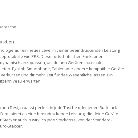
isetasche
unktion
ologie auf ein neues Level mit einer beeindruckenden Leistung
protokolle wie PPS. Diese fortschrittlichen Funktionen
it dynamisch anzupassen, um deinen Geräten maximale
ieten. Egal ob Smartphone, Tablet oder andere kompatible Geräte
 verkürzen und dir mehr Zeit für das Wesentliche lassen. Ein
Spitzenniveau erwarten.
chen Design passt perfekt in jede Tasche oder jeden Rucksack
n Form bietet es eine beeindruckende Leistung, die deine Geräte
r Stecker auch in wirklich jede Steckdose, von der Standard-
uro-Stecker.