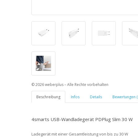
© 2026 weberplus – Alle Rechte vorbehalten
Beschreibung
Infos
Details
Bewertungen (
4smarts USB-Wandladegerät PDPlug Slim 30 W
Ladegerät mit einer Gesamtleistung von bis zu 30 W