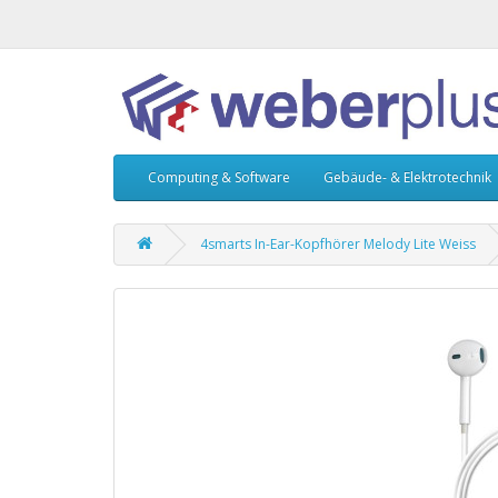
Computing & Software
Gebäude- & Elektrotechnik
4smarts In-Ear-Kopfhörer Melody Lite Weiss