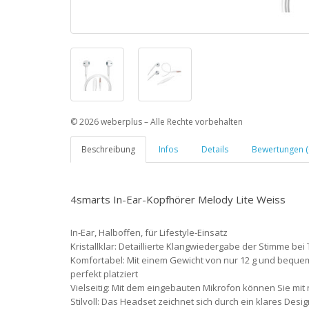
© 2026 weberplus – Alle Rechte vorbehalten
Beschreibung
Infos
Details
Bewertungen (
4smarts In-Ear-Kopfhörer Melody Lite Weiss
In-Ear, Halboffen, für Lifestyle-Einsatz
Kristallklar: Detaillierte Klangwiedergabe der Stimme 
Komfortabel: Mit einem Gewicht von nur 12 g und beque
perfekt platziert
Vielseitig: Mit dem eingebauten Mikrofon können Sie mi
Stilvoll: Das Headset zeichnet sich durch ein klares Des