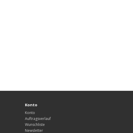
Konto
Konto
Auftragsverlauf
Wunschliste
Newsletter