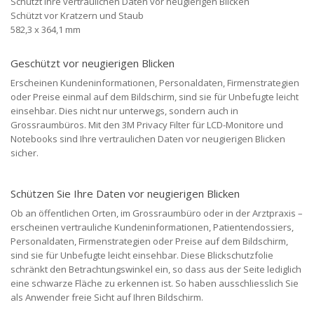
Schützt Ihre vertraulichen Daten vor neugierigen Blicken
Schützt vor Kratzern und Staub
582,3 x 364,1 mm
Geschützt vor neugierigen Blicken
Erscheinen Kundeninformationen, Personaldaten, Firmenstrategien
oder Preise einmal auf dem Bildschirm, sind sie für Unbefugte leicht
einsehbar. Dies nicht nur unterwegs, sondern auch in
Grossraumbüros. Mit den 3M Privacy Filter für LCD-Monitore und
Notebooks sind Ihre vertraulichen Daten vor neugierigen Blicken
sicher.
Schützen Sie Ihre Daten vor neugierigen Blicken
Ob an öffentlichen Orten, im Grossraumbüro oder in der Arztpraxis –
erscheinen vertrauliche Kundeninformationen, Patientendossiers,
Personaldaten, Firmenstrategien oder Preise auf dem Bildschirm,
sind sie für Unbefugte leicht einsehbar. Diese Blickschutzfolie
schränkt den Betrachtungswinkel ein, so dass aus der Seite lediglich
eine schwarze Fläche zu erkennen ist. So haben ausschliesslich Sie
als Anwender freie Sicht auf Ihren Bildschirm.