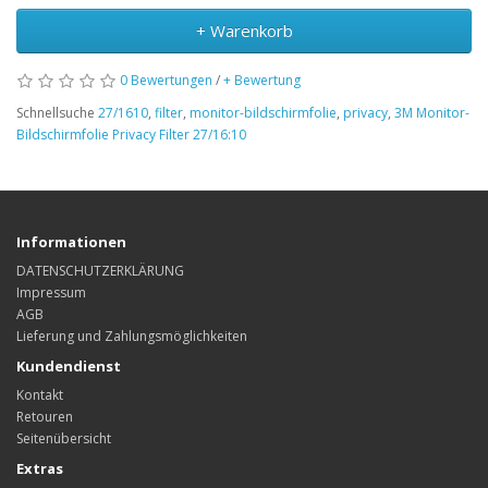
+ Warenkorb
0 Bewertungen
/
+ Bewertung
Schnellsuche
27/1610
,
filter
,
monitor-bildschirmfolie
,
privacy
,
3M Monitor-
Bildschirmfolie Privacy Filter 27/16:10
Informationen
DATENSCHUTZERKLÄRUNG
Impressum
AGB
Lieferung und Zahlungsmöglichkeiten
Kundendienst
Kontakt
Retouren
Seitenübersicht
Extras