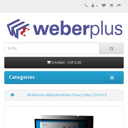
0 Artikel - CHf 0.00
Categories
3M Monitor-Bildschirmfolie Privacy Filter 27/16:10