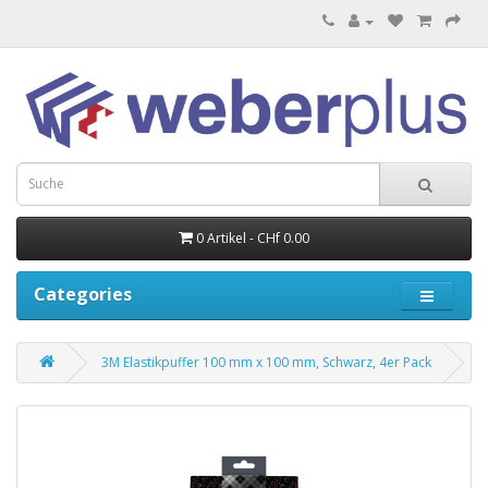
0 Artikel - CHf 0.00
Categories
3M Elastikpuffer 100 mm x 100 mm, Schwarz, 4er Pack