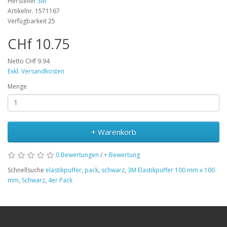
Hersteller
3M
Artikelnr. 1571167
Verfügbarkeit 25
CHf 10.75
Netto CHf 9.94
Exkl. Versandkosten
Menge
+ Warenkorb
0 Bewertungen
/
+ Bewertung
Schnellsuche
elastikpuffer
,
pack
,
schwarz
,
3M Elastikpuffer 100 mm x 100
mm
,
Schwarz
,
4er Pack