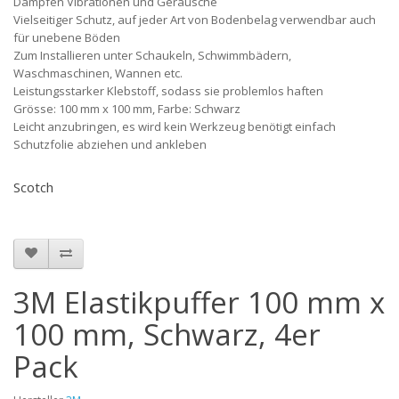
Dämpfen Vibrationen und Geräusche
Vielseitiger Schutz, auf jeder Art von Bodenbelag verwendbar auch
für unebene Böden
Zum Installieren unter Schaukeln, Schwimmbädern,
Waschmaschinen, Wannen etc.
Leistungsstarker Klebstoff, sodass sie problemlos haften
Grösse: 100 mm x 100 mm, Farbe: Schwarz
Leicht anzubringen, es wird kein Werkzeug benötigt einfach
Schutzfolie abziehen und ankleben
Scotch
3M Elastikpuffer 100 mm x
100 mm, Schwarz, 4er
Pack