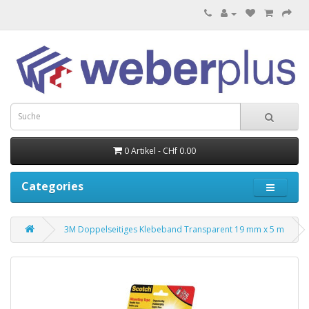
0 Artikel - CHf 0.00
Categories
3M Doppelseitiges Klebeband Transparent 19 mm x 5 m