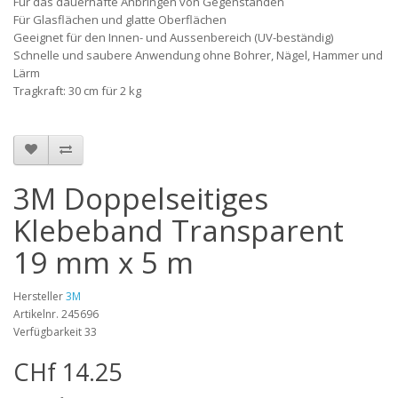
Für das dauerhafte Anbringen von Gegenständen
Für Glasflächen und glatte Oberflächen
Geeignet für den Innen- und Aussenbereich (UV-beständig)
Schnelle und saubere Anwendung ohne Bohrer, Nägel, Hammer und
Lärm
Tragkraft: 30 cm für 2 kg
3M Doppelseitiges
Klebeband Transparent
19 mm x 5 m
Hersteller
3M
Artikelnr. 245696
Verfügbarkeit 33
CHf 14.25