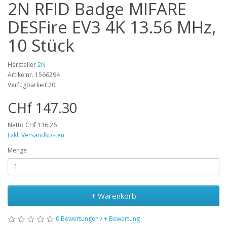
2N RFID Badge MIFARE
DESFire EV3 4K 13.56 MHz,
10 Stück
Hersteller
2N
Artikelnr. 1566294
Verfügbarkeit 20
CHf 147.30
Netto CHf 136.26
Exkl. Versandkosten
Menge
+ Warenkorb
0 Bewertungen
/
+ Bewertung