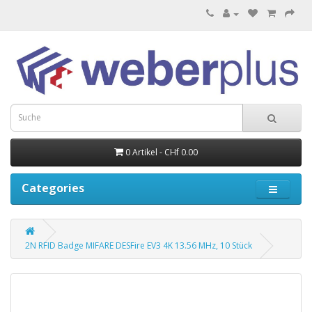
0 Artikel - CHf 0.00
Categories
2N RFID Badge MIFARE DESFire EV3 4K 13.56 MHz, 10 Stück