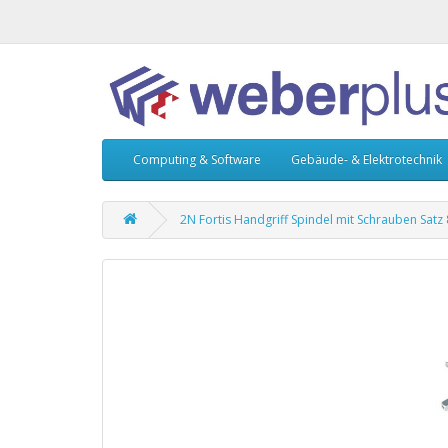
Computing & Software
Gebäude- & Elektrotechnik
2N Fortis Handgriff Spindel mit Schrauben Sat