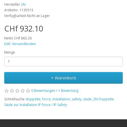
Hersteller
2N
Artikelnr. 1135515
Verfügbarkeit Nicht an Lager
CHf 932.10
Netto CHf 862.26
Exkl. Versandkosten
Menge
+ Warenkorb
0 Bewertungen
/
+ Bewertung
Schnellsuche
doppelte
,
force
,
installation
,
safety
,
säule
,
2N Doppelte
Säule zur Installation IP Force / IP Safety