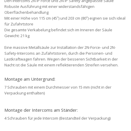
Den Intercoms 2N IP Force und 2N IP Safety angepasste Säule
Robuste Ausführung mit einer widerstandsfähigen
Oberflächenbehandlung
Mit einer Höhe von 115 cm (45ʺ) und 203 cm (80ʺ) eignen sie sich ideal
für Zufahrtstore
Die gesamte Verkabelung befindet sich im Inneren der Säule
Gewicht: 21 kg
Eine massive Metallsäule zur Installation der 2N-Force- und 2N-
Safety-Intercoms an Zufahrtstoren, durch die Personen- und
Lastkraftwagen fahren. Wegen der besseren Sichtbarkeit in der
Nacht ist die Säule mit einem reflektierenden Streifen versehen.
Montage am Untergrund:
7 Schrauben mit einem Durchmesser von 15 mm (nicht in der
Verpackung enthalten)
Montage der Intercoms am Ständer:
4 Schrauben für jede Intercom (Bestandteil der Verpackung)