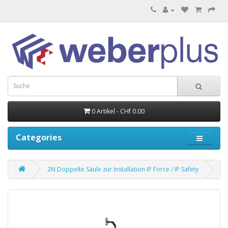
0 Artikel - CHf 0.00
Categories
2N Doppelte Säule zur Installation IP Force / IP Safety