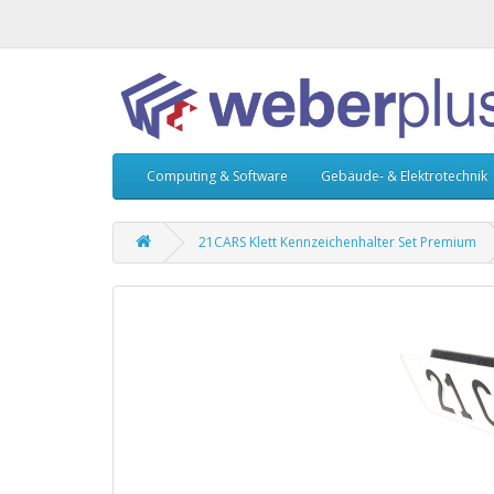
Computing & Software
Gebäude- & Elektrotechnik
21CARS Klett Kennzeichenhalter Set Premium