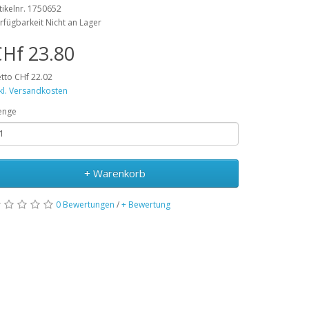
tikelnr. 1750652
rfügbarkeit Nicht an Lager
Hf 23.80
tto CHf 22.02
kl. Versandkosten
enge
+ Warenkorb
0 Bewertungen
/
+ Bewertung