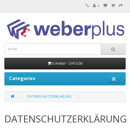
0 Artikel - CHf 0.00
Categories
DATENSCHUTZERKLÄRUNG
DATENSCHUTZERKLÄRUNG