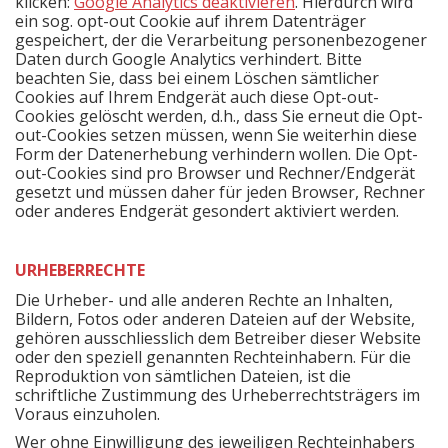
klicken:
Google Analytics deaktivieren
. Hierdurch wird
ein sog. opt-out Cookie auf ihrem Datenträger
gespeichert, der die Verarbeitung personenbezogener
Daten durch Google Analytics verhindert. Bitte
beachten Sie, dass bei einem Löschen sämtlicher
Cookies auf Ihrem Endgerät auch diese Opt-out-
Cookies gelöscht werden, d.h., dass Sie erneut die Opt-
out-Cookies setzen müssen, wenn Sie weiterhin diese
Form der Datenerhebung verhindern wollen. Die Opt-
out-Cookies sind pro Browser und Rechner/Endgerät
gesetzt und müssen daher für jeden Browser, Rechner
oder anderes Endgerät gesondert aktiviert werden.
URHEBERRECHTE
Die Urheber- und alle anderen Rechte an Inhalten,
Bildern, Fotos oder anderen Dateien auf der Website,
gehören ausschliesslich dem Betreiber dieser Website
oder den speziell genannten Rechteinhabern. Für die
Reproduktion von sämtlichen Dateien, ist die
schriftliche Zustimmung des Urheberrechtsträgers im
Voraus einzuholen.
Wer ohne Einwilligung des jeweiligen Rechteinhabers