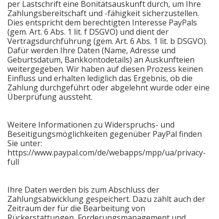
per Lastschrift eine Bonitätsauskunft durch, um Ihre
Zahlungsbereitschaft und -fähigkeit sicherzustellen.
Dies entspricht dem berechtigten Interesse PayPals
(gem. Art. 6 Abs. 1 lit. f DSGVO) und dient der
Vertragsdurchführung (gem. Art. 6 Abs. 1 lit. b DSGVO).
Dafür werden Ihre Daten (Name, Adresse und
Geburtsdatum, Bankkontodetails) an Auskunfteien
weitergegeben. Wir haben auf diesen Prozess keinen
Einfluss und erhalten lediglich das Ergebnis, ob die
Zahlung durchgeführt oder abgelehnt wurde oder eine
Überprüfung aussteht.
Weitere Informationen zu Widerspruchs- und
Beseitigungsmöglichkeiten gegenüber PayPal finden
Sie unter:
https://www.paypal.com/de/webapps/mpp/ua/privacy-
full
Ihre Daten werden bis zum Abschluss der
Zahlungsabwicklung gespeichert. Dazu zählt auch der
Zeitraum der für die Bearbeitung von
Rückerstattungen, Forderungsmanagement und