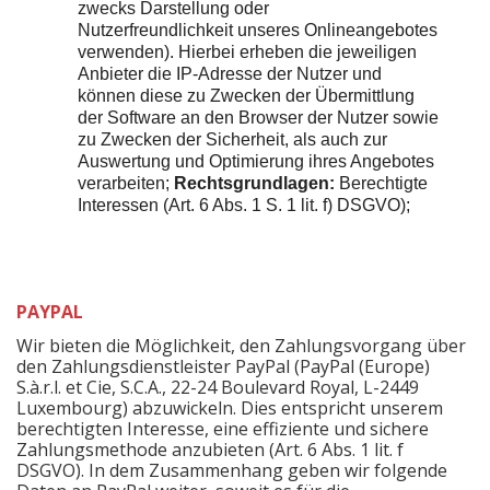
zwecks Darstellung oder
Nutzerfreundlichkeit unseres Onlineangebotes
verwenden). Hierbei erheben die jeweiligen
Anbieter die IP-Adresse der Nutzer und
können diese zu Zwecken der Übermittlung
der Software an den Browser der Nutzer sowie
zu Zwecken der Sicherheit, als auch zur
Auswertung und Optimierung ihres Angebotes
verarbeiten;
Rechtsgrundlagen:
Berechtigte
Interessen (Art. 6 Abs. 1 S. 1 lit. f) DSGVO);
PAYPAL
Wir bieten die Möglichkeit, den Zahlungsvorgang über
den Zahlungsdienstleister PayPal (PayPal (Europe)
S.à.r.l. et Cie, S.C.A., 22-24 Boulevard Royal, L-2449
Luxembourg) abzuwickeln. Dies entspricht unserem
berechtigten Interesse, eine effiziente und sichere
Zahlungsmethode anzubieten (Art. 6 Abs. 1 lit. f
DSGVO). In dem Zusammenhang geben wir folgende