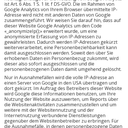
ist Art. 6 Abs. 1 S. 1 lit. f DS-GVO. Die im Rahmen von
Google Analytics von Ihrem Browser übermittelte IP-
Adresse wird nicht mit anderen Daten von Google
zusammengeführt. Wir weisen Sie darauf hin, dass auf
dieser Website Google Analytics um den Code
«_anonymizeIp();» erweitert wurde, um eine
anonymisierte Erfassung von IP-Adressen zu
gewährleisten. Dadurch werden IP-Adressen gekürzt
weiterverarbeitet, eine Personenbeziehbarkeit kann
damit ausgeschlossen werden. Soweit den über Sie
erhobenen Daten ein Personenbezug zukommt, wird
dieser also sofort ausgeschlossen und die
personenbezogenen Daten damit umgehend gelöscht.
Nur in Ausnahmefällen wird die volle IP-Adresse an
einen Server von Google in den USA übertragen und
dort gekürzt. Im Auftrag des Betreibers dieser Website
wird Google diese Informationen benutzen, um Ihre
Nutzung der Website auszuwerten, um Reports über
die Websitenaktivitäten zusammenzustellen und um
weitere mit der Websitennutzung und der
Internetnutzung verbundene Dienstleistungen
gegenüber dem Websitenbetreiber zu erbringen. Für
die Ausnahmefälle, in denen personenbezogene Daten