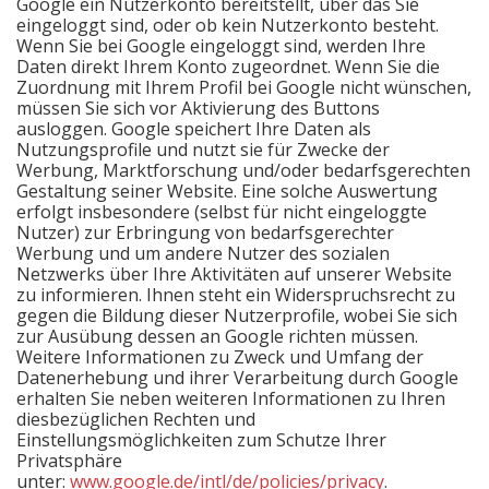
Google ein Nutzerkonto bereitstellt, über das Sie
eingeloggt sind, oder ob kein Nutzerkonto besteht.
Wenn Sie bei Google eingeloggt sind, werden Ihre
Daten direkt Ihrem Konto zugeordnet. Wenn Sie die
Zuordnung mit Ihrem Profil bei Google nicht wünschen,
müssen Sie sich vor Aktivierung des Buttons
ausloggen. Google speichert Ihre Daten als
Nutzungsprofile und nutzt sie für Zwecke der
Werbung, Marktforschung und/oder bedarfsgerechten
Gestaltung seiner Website. Eine solche Auswertung
erfolgt insbesondere (selbst für nicht eingeloggte
Nutzer) zur Erbringung von bedarfsgerechter
Werbung und um andere Nutzer des sozialen
Netzwerks über Ihre Aktivitäten auf unserer Website
zu informieren. Ihnen steht ein Widerspruchsrecht zu
gegen die Bildung dieser Nutzerprofile, wobei Sie sich
zur Ausübung dessen an Google richten müssen.
Weitere Informationen zu Zweck und Umfang der
Datenerhebung und ihrer Verarbeitung durch Google
erhalten Sie neben weiteren Informationen zu Ihren
diesbezüglichen Rechten und
Einstellungsmöglichkeiten zum Schutze Ihrer
Privatsphäre
unter:
www.google.de/intl/de/policies/privacy
.